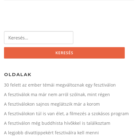
Keresés:
OLDALAK
30 felett az ember témái megváltoznak egy fesztiválon
A fesztiválok ma már nem arról szólnak, mint régen
A fesztiválokon sajnos meglátszik már a korom
A fesztiválokon túl is van élet, a filmezés a szokásos program
A fesztiválon még buddhista hívőkkel is találkoztam
A legjobb divattippekért fesztiválra kell menni