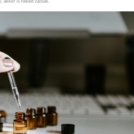
, akkor is neked valóak.