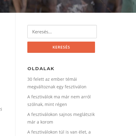
Keresés:
OLDALAK
30 felett az ember témái
megváltoznak egy fesztiválon
A fesztiválok ma már nem arról
szólnak, mint régen
zi
A fesztiválokon sajnos meglátszik
már a korom
A fesztiválokon túl is van élet, a