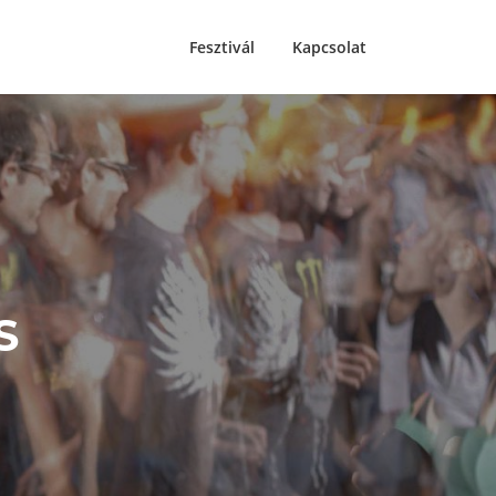
Fesztivál
Kapcsolat
S