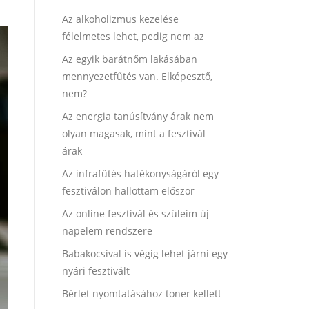
Az alkoholizmus kezelése
félelmetes lehet, pedig nem az
Az egyik barátnőm lakásában
mennyezetfűtés van. Elképesztő,
nem?
Az energia tanúsítvány árak nem
olyan magasak, mint a fesztivál
árak
Az infrafűtés hatékonyságáról egy
fesztiválon hallottam először
Az online fesztivál és szüleim új
napelem rendszere
Babakocsival is végig lehet járni egy
nyári fesztivált
Bérlet nyomtatásához toner kellett