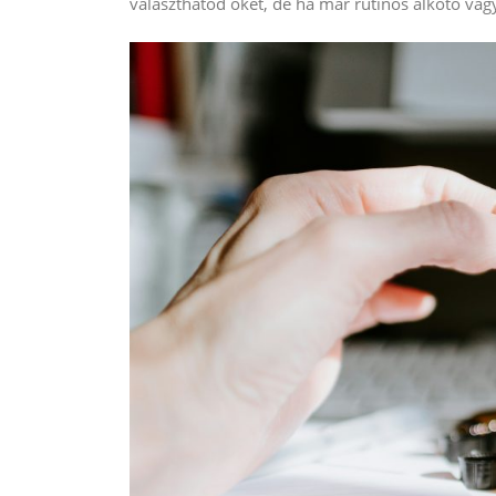
választhatod őket, de ha már rutinos alkotó vagy